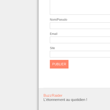
Nom/Pseudo
Email
Site
BuzzRaider
L'étonnement au quotidien !