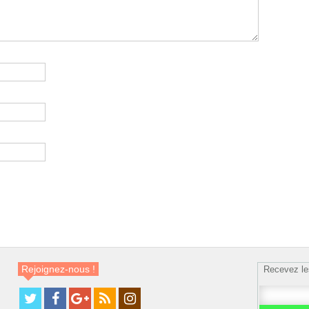
Rejoignez-nous !
Recevez le