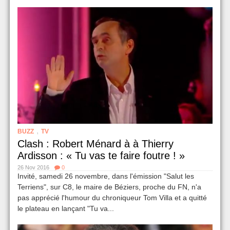
,
BUZZ
TV
Clash : Robert Ménard à à Thierry
Ardisson : « Tu vas te faire foutre ! »
26 Nov 2016
0
Invité, samedi 26 novembre, dans l'émission "Salut les
Terriens", sur C8, le maire de Béziers, proche du FN, n'a
pas apprécié l'humour du chroniqueur Tom Villa et a quitté
le plateau en lançant "Tu va...