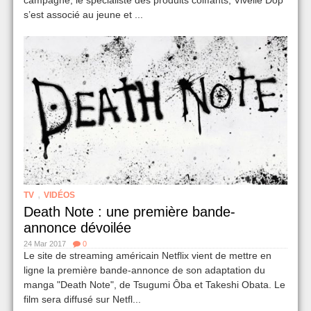
campagne, le spécialiste des produits coiffants, Vivelle Dop
s’est associé au jeune et ...
,
TV
VIDÉOS
Death Note : une première bande-
annonce dévoilée
24 Mar 2017
0
Le site de streaming américain Netflix vient de mettre en
ligne la première bande-annonce de son adaptation du
manga "Death Note", de Tsugumi Ôba et Takeshi Obata. Le
film sera diffusé sur Netfl...