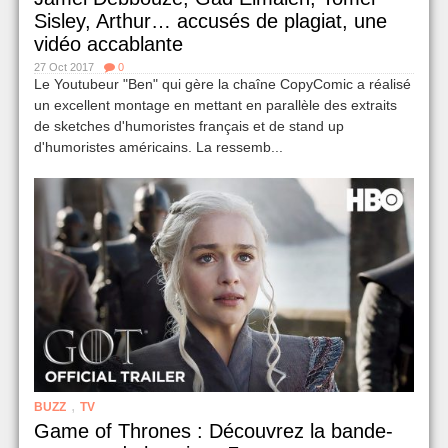
Sisley, Arthur… accusés de plagiat, une
vidéo accablante
27 Oct 2017
0
Le Youtubeur "Ben" qui gère la chaîne CopyComic a réalisé
un excellent montage en mettant en parallèle des extraits
de sketches d'humoristes français et de stand up
d'humoristes américains. La ressemb...
,
BUZZ
TV
Game of Thrones : Découvrez la bande-