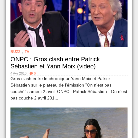
,
BUZZ
TV
ONPC : Gros clash entre Patrick
Sébastien et Yann Moix (video)
4 Avr 2016
0
Gros clash entre le chroniqeur Yann Moix et Patrick
Sébastien sur le plateau de l'émission "On n'est pas
couché" samedi 2 avril. ONPC : Patrick Sébastien - On n'est
pas couché 2 avril 201...