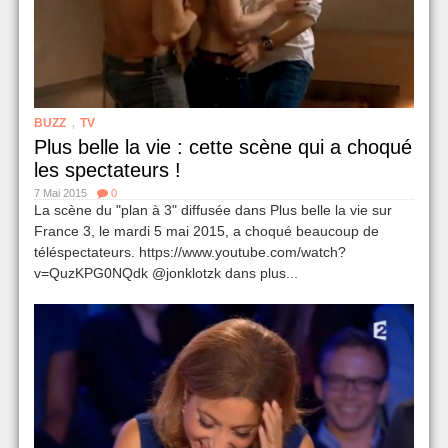
,
BUZZ
TV
Plus belle la vie : cette scène qui a choqué
les spectateurs !
7 Mai 2015
0
La scène du "plan à 3" diffusée dans Plus belle la vie sur
France 3, le mardi 5 mai 2015, a choqué beaucoup de
téléspectateurs. https://www.youtube.com/watch?
v=QuzKPG0NQdk @jonklotzk dans plus...