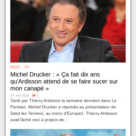
,
BUZZ
TV
Michel Drucker : « Ça fait dix ans
qu’Ardisson attend de se faire sucer sur
mon canapé »
24 Juin 2016
0
Taclé par Thierry Ardisson la semaine dernière dans Le
Parisien, Michel Drucker a répondu au présentateur de
Salut les Terriens, au micro d'Europe1. Thierry Ardisson
avait lâché ceci à propos de...