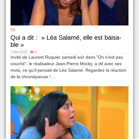
TV
Qui a dit : » Léa Salamé, elle est baisa­
ble »
7 Mai 2015
0
Invité de Laurent Ruquier samedi soir dans "On n’est pas
couché", le réali­sa­teur Jean-Pierre Mocky, a dit avec ses
mots, ce qu'il pensait de Léa Salamé. Regardez la réaction
de la chroniqueuse ! ...