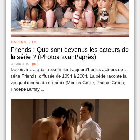
,
GALERIE
TV
Friends : Que sont devenus les acteurs de
la série ? (Photos avant/après)
20 Mai 2015
0
Découvrez à quoi ressemblent aujourd’hui les acteurs de la
série Friends, diffusée de 1994 à 2004. La série raconte la
vie quotidienne de six amis (Monica Geller, Rachel Green,
Phoebe Buffay,...