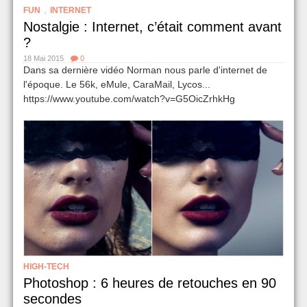
,
FUN
INTERNET
Nostalgie : Internet, c’était comment avant
?
18 Mai 2015
0
Dans sa dernière vidéo Norman nous parle d'internet de
l'époque. Le 56k, eMule, CaraMail, Lycos...
https://www.youtube.com/watch?v=G5OicZrhkHg
HIGH-TECH
Photoshop : 6 heures de retouches en 90
secondes