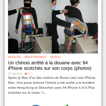
,
,
INSOLITE
SMARTPHONES
VIDÉOS
Un chinois arrêté à la douane avec 94
iPhone scotchés sur son corps (photos)
15 Jan 2015
0
Après Ip Man (l'un des maîtres de Bruce Lee) voici iPhone
Man. Une jeune homme Chinois a été arrêté à la frontière
entre Hong-Kong et Shenzhen avec 94 iPhone 6 et 6 Plus
scotchés sur le corps ! L...