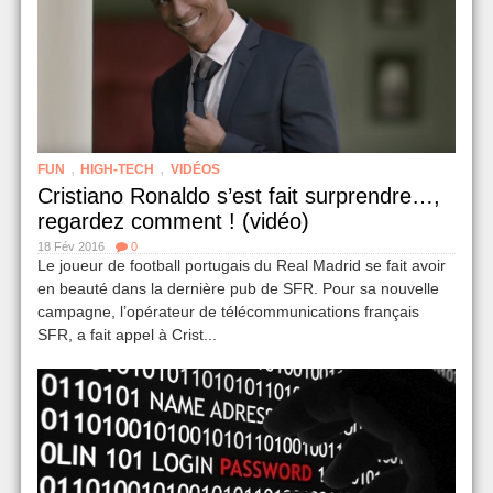
,
,
FUN
HIGH-TECH
VIDÉOS
Cristiano Ronaldo s’est fait surprendre…,
regardez comment ! (vidéo)
18 Fév 2016
0
Le joueur de football portugais du Real Madrid se fait avoir
en beauté dans la dernière pub de SFR. Pour sa nouvelle
campagne, l’opérateur de télécommunications français
SFR, a fait appel à Crist...