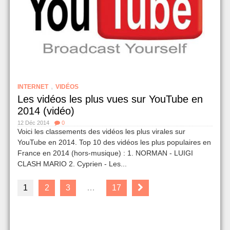
,
INTERNET
VIDÉOS
Les vidéos les plus vues sur YouTube en
2014 (vidéo)
12 Déc 2014
0
Voici les classements des vidéos les plus virales sur
YouTube en 2014. Top 10 des vidéos les plus populaires en
France en 2014 (hors-musique) : 1. NORMAN - LUIGI
CLASH MARIO 2. Cyprien - Les...
1
2
3
…
17