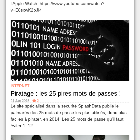
l'Apple Watch. https://www.youtube.com/watch?
v=E8sxwK2pJI4
INTERNET
Piratage : les 25 pires mots de passes !
21 Jan 2015
2
Le site spécialisé dans la sécurité SplashData publie le
palmarès des 25 mots de passe les plus utilisés, donc plus
faciles à pirater, en 2014. Les 25 mots de passe qu'il faut
éviter 1. 12...