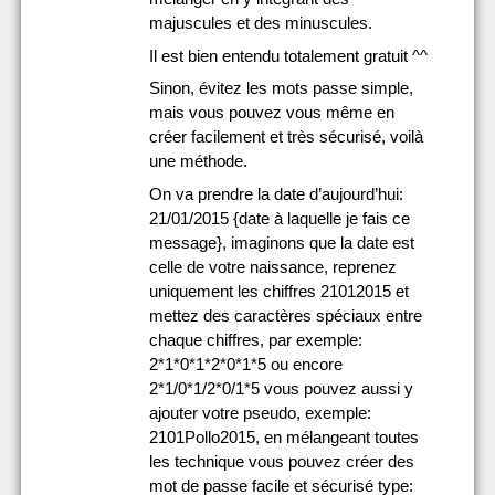
majuscules et des minuscules.
Il est bien entendu totalement gratuit ^^
Sinon, évitez les mots passe simple,
mais vous pouvez vous même en
créer facilement et très sécurisé, voilà
une méthode.
On va prendre la date d’aujourd’hui:
21/01/2015 {date à laquelle je fais ce
message}, imaginons que la date est
celle de votre naissance, reprenez
uniquement les chiffres 21012015 et
mettez des caractères spéciaux entre
chaque chiffres, par exemple:
2*1*0*1*2*0*1*5 ou encore
2*1/0*1/2*0/1*5 vous pouvez aussi y
ajouter votre pseudo, exemple:
2101Pollo2015, en mélangeant toutes
les technique vous pouvez créer des
mot de passe facile et sécurisé type: