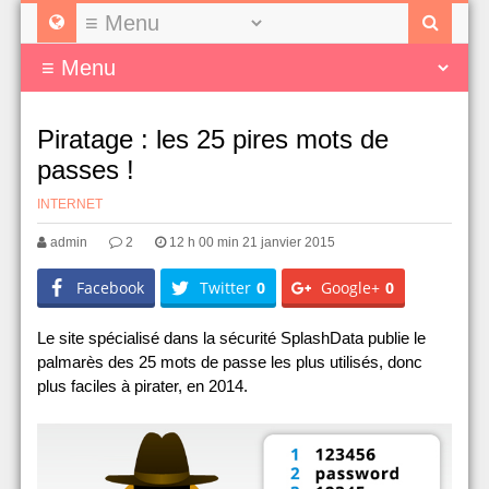
Piratage : les 25 pires mots de
passes !
INTERNET
admin
2
12 h 00 min 21 janvier 2015
Facebook
Twitter
0
Google+
0
Le site spécialisé dans la sécurité SplashData publie le
palmarès des 25 mots de passe les plus utilisés, donc
plus faciles à pirater, en 2014.