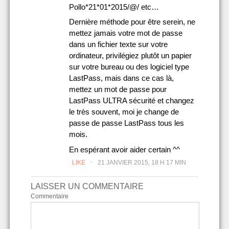
Pollo*21*01*2015/@/ etc…
Dernière méthode pour être serein, ne
mettez jamais votre mot de passe
dans un fichier texte sur votre
ordinateur, privilégiez plutôt un papier
sur votre bureau ou des logiciel type
LastPass, mais dans ce cas là,
mettez un mot de passe pour
LastPass ULTRA sécurité et changez
le très souvent, moi je change de
passe de passe LastPass tous les
mois.
En espérant avoir aider certain ^^
.
LIKE
21 JANVIER 2015, 18 H 17 MIN
LAISSER UN COMMENTAIRE
Commentaire