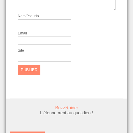
Nom/Pseudo
Email
Site
BuzzRaider
L'étonnement au quotidien !