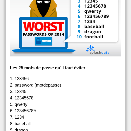
Les 25 mots de passe qu’il faut éviter
1. 123456
2. password (motdepasse)
3. 12345
4. 12345678
5. qwerty
6. 123456789
7. 1234
8. baseball
9. dragon