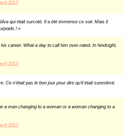
avril 2013
Silva qui était surcoté. Il a été immense ce soir. Mais il
rpoids ! »
his career. What a day to call him over-rated. In hindsight,
avril 2013
e. Ce n’était pas le bon jour pour dire qu’il était surestimé.
 he a man changing to a woman or a woman changing to a
avril 2013