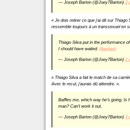
— Joseph Barton (@Joey7Barton)
2 
« Je dois retirer ce que j’ai dit sur Thiago 
ressemble toujours à un transsexuel en su
Thiago Silva put in the performance of 
I should have waited.
#bastard
— Joseph Barton (@Joey7Barton)
2 
« Thiago Silva a fait le match de sa carrièr
Avec le recul, j’aurais dû attendre. ».
Baffles me, which way he’s going. Is
man? Can’t work it out.
— Joseph Barton (@Joey7Barton)
3 