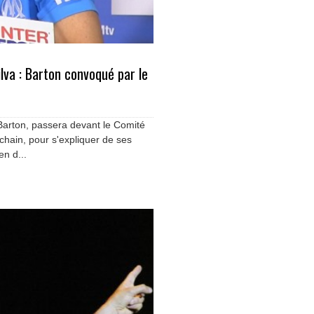
lva : Barton convoqué par le
 Barton, passera devant le Comité
ochain, pour s'expliquer de ses
en d...