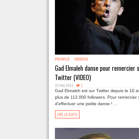
,
PEOPLE
VIDÉOS
Gad Elmaleh danse pour remercier s
Twitter (VIDEO)
10 Mai 2012
0
Gad Elmaleh est sur Twitter depuis le 10 av
plus de 112.000 followers. Pour remercier se
d'effectuer une petite danse ! ...
LIRE LA SUITE