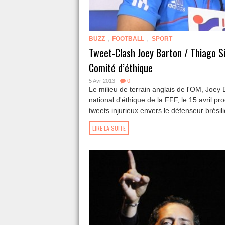
,
,
BUZZ
FOOTBALL
SPORT
Tweet-Clash Joey Barton / Thiago Si
Comité d’éthique
5 Avr 2013
0
Le milieu de terrain anglais de l'OM, Joey
national d'éthique de la FFF, le 15 avril pr
tweets injurieux envers le défenseur brésili
LIRE LA SUITE