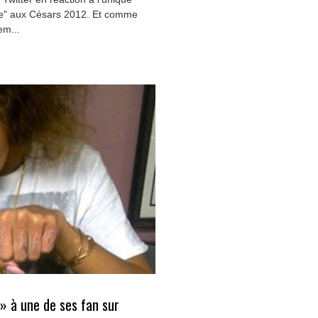
ale" aux Césars 2012. Et comme
em...
 » à une de ses fan sur