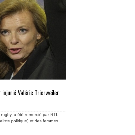
 injurié Valérie Trierweiler
du rugby, a été remercié par RTL
rnaliste politique) et des femmes