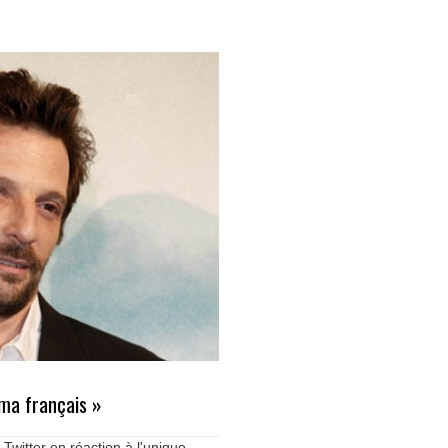
éma français »
 Twitter en réaction à l'unique