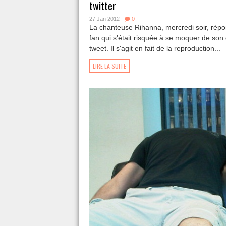
twitter
27 Jan 2012
0
La chanteuse Rihanna, mercredi soir, répon
fan qui s'était risquée à se moquer de son
tweet. Il s'agit en fait de la reproduction...
LIRE LA SUITE