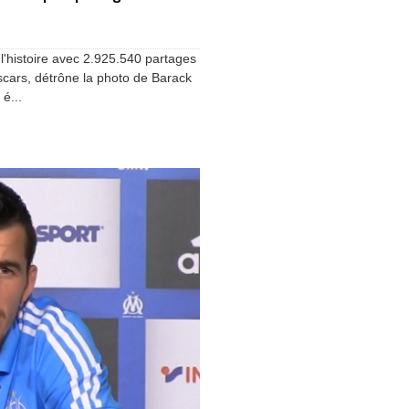
 l'histoire avec 2.925.540 partages
 Oscars, détrône la photo de Barack
é...