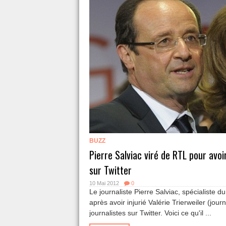
BUZZ
Pierre Salviac viré de RTL pour avoir
sur Twitter
10 Mai 2012
0
Le journaliste Pierre Salviac, spécialiste 
après avoir injurié Valérie Trierweiler (jou
journalistes sur Twitter. Voici ce qu'il ...