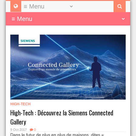
HIGH-TECH
High-Tech : Découvrez la Siemens Connected
Gallery
9 Oct 2017
0
Dans le futur de plus en plus de maisons, dites «