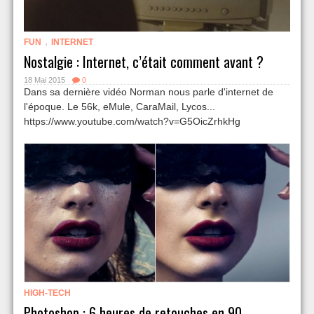
,
FUN
INTERNET
Nostalgie : Internet, c’était comment avant ?
18 Mai 2015
0
Dans sa dernière vidéo Norman nous parle d'internet de
l'époque. Le 56k, eMule, CaraMail, Lycos...
https://www.youtube.com/watch?v=G5OicZrhkHg
HIGH-TECH
Photoshop : 6 heures de retouches en 90