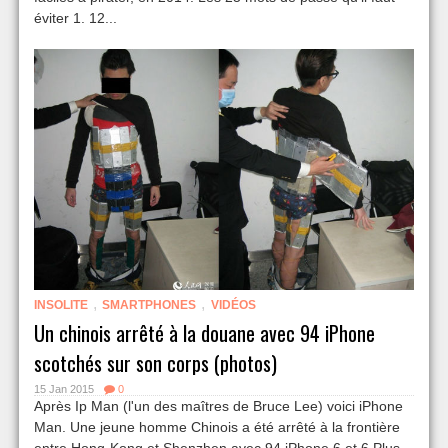
éviter 1. 12...
,
,
INSOLITE
SMARTPHONES
VIDÉOS
Un chinois arrêté à la douane avec 94 iPhone
scotchés sur son corps (photos)
15 Jan 2015
0
Après Ip Man (l'un des maîtres de Bruce Lee) voici iPhone
Man. Une jeune homme Chinois a été arrêté à la frontière