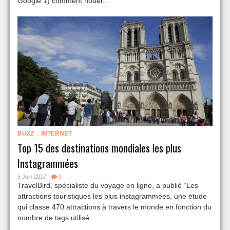
Google 1) comment nouer...
,
BUZZ
INTERNET
Top 15 des destinations mondiales les plus
Instagrammées
5 Juin 2017
0
TravelBird, spécialiste du voyage en ligne, a publié “Les
attractions touristiques les plus instagrammées, une étude
qui classe 470 attractions à travers le monde en fonction du
nombre de tags utilisé...