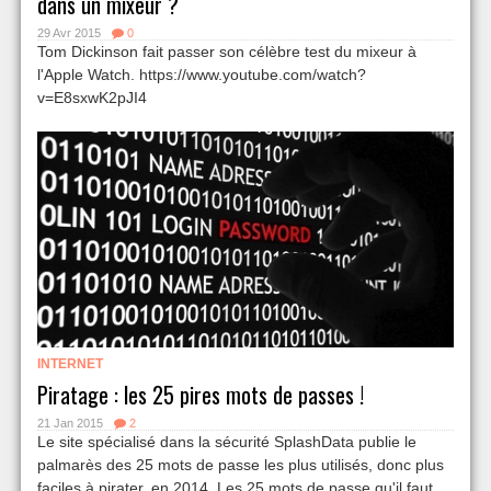
dans un mixeur ?
29 Avr 2015
0
Tom Dickinson fait passer son célèbre test du mixeur à
l'Apple Watch. https://www.youtube.com/watch?
v=E8sxwK2pJI4
INTERNET
Piratage : les 25 pires mots de passes !
21 Jan 2015
2
Le site spécialisé dans la sécurité SplashData publie le
palmarès des 25 mots de passe les plus utilisés, donc plus
faciles à pirater, en 2014. Les 25 mots de passe qu'il faut