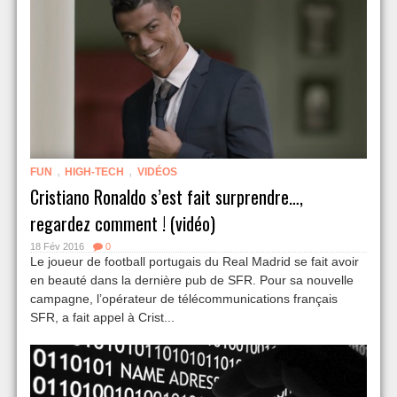
,
,
FUN
HIGH-TECH
VIDÉOS
Cristiano Ronaldo s’est fait surprendre…,
regardez comment ! (vidéo)
18 Fév 2016
0
Le joueur de football portugais du Real Madrid se fait avoir
en beauté dans la dernière pub de SFR. Pour sa nouvelle
campagne, l’opérateur de télécommunications français
SFR, a fait appel à Crist...