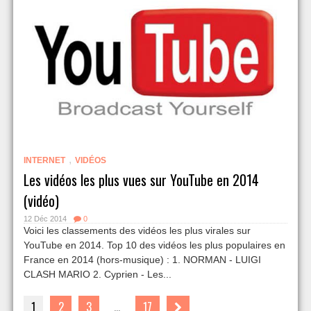
,
INTERNET
VIDÉOS
Les vidéos les plus vues sur YouTube en 2014
(vidéo)
12 Déc 2014
0
Voici les classements des vidéos les plus virales sur
YouTube en 2014. Top 10 des vidéos les plus populaires en
France en 2014 (hors-musique) : 1. NORMAN - LUIGI
CLASH MARIO 2. Cyprien - Les...
1
2
3
…
17