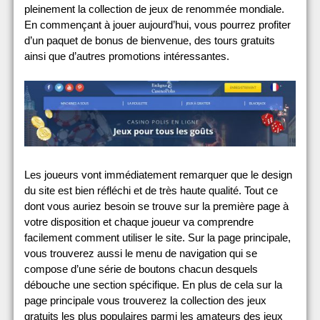
pleinement la collection de jeux de renommée mondiale.
En commençant à jouer aujourd’hui, vous pourrez profiter
d’un paquet de bonus de bienvenue, des tours gratuits
ainsi que d’autres promotions intéressantes.
Les joueurs vont immédiatement remarquer que le design
du site est bien réfléchi et de très haute qualité. Tout ce
dont vous auriez besoin se trouve sur la première page à
votre disposition et chaque joueur va comprendre
facilement comment utiliser le site. Sur la page principale,
vous trouverez aussi le menu de navigation qui se
compose d’une série de boutons chacun desquels
débouche une section spécifique. En plus de cela sur la
page principale vous trouverez la collection des jeux
gratuits les plus populaires parmi les amateurs des jeux