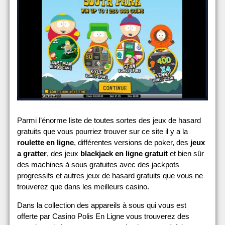
Parmi l’énorme liste de toutes sortes des jeux de hasard
gratuits que vous pourriez trouver sur ce site il y a la
roulette en ligne
, différentes versions de poker, des
jeux
a gratter
, des jeux
blackjack en ligne gratuit
et bien sûr
des machines à sous gratuites avec des jackpots
progressifs et autres jeux de hasard gratuits que vous ne
trouverez que dans les meilleurs casino.
Dans la collection des appareils à sous qui vous est
offerte par Casino Polis En Ligne vous trouverez des