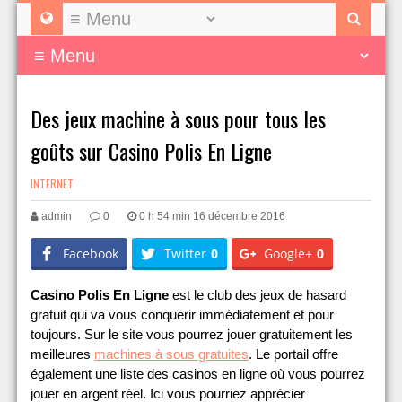
Des jeux machine à sous pour tous les
goûts sur Casino Polis En Ligne
INTERNET
admin
0
0 h 54 min 16 décembre 2016
Facebook
Twitter
0
Google+
0
Casino Polis En Ligne
est le club des jeux de hasard
gratuit qui va vous conquerir immédiatement et pour
toujours. Sur le site vous pourrez jouer gratuitement les
meilleures
machines à sous gratuites
. Le portail offre
également une liste des casinos en ligne où vous pourrez
jouer en argent réel. Ici vous pourriez apprécier