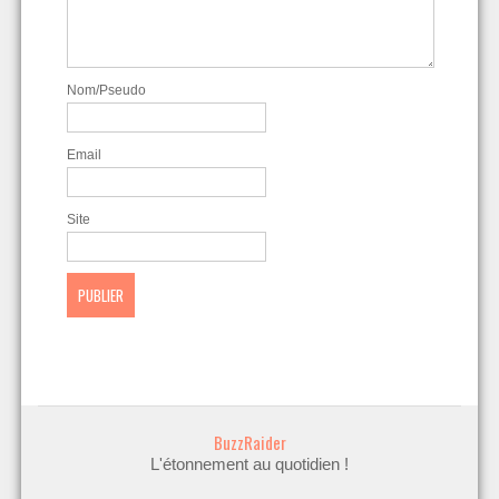
Nom/Pseudo
Email
Site
BuzzRaider
L'étonnement au quotidien !