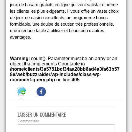
jeux de hasard gratuits en ligne qui vont satisfaire même
les clients les plus exigeants. Il vous offre un vaste choix
de jeux de casino excellents, un programme bonus
formidable, une équipe de soutien très professionnelle,
une interface facile à utiliser et beaucoup d’autres
avantages.
Warning
: count(): Parameter must be an array or an
object that implements Countable in
/home/clients/3a5751bcf34aa28bb6ad4a3fa63b57
8e/web/buzzraider/wp-includes/class-wp-
comment-query.php
on line
405
LAISSER UN COMMENTAIRE
Commentaire