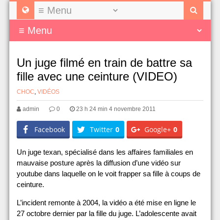
Un juge filmé en train de battre sa
fille avec une ceinture (VIDEO)
CHOC
,
VIDÉOS
admin
0
23 h 24 min 4 novembre 2011
Facebook
Twitter
0
Google+
0
Un juge texan, spécialisé dans les affaires familiales en
mauvaise posture après la diffusion d’une vidéo sur
youtube dans laquelle on le voit frapper sa fille à coups de
ceinture.
L’incident remonte à 2004, la vidéo a été mise en ligne le
27 octobre dernier par la fille du juge. L’adolescente avait