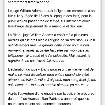
secrètement filmé la scène.
Le juge William Adams, aurait infligé cette correction à sa
fille Hillary (âgée de 16 ans à l’époque des faits) pour la
punir, d’avoir passé trop de temps sur internet et avoir
téléchargé illégalement de la musique et des jeux.
La fille du juge William Adams a confirmé à plusieurs
médias qu’elle était bien à l’origine de sa diffusion.
« C’est
définitivement moi. Je gardais cette vidéo pour le bon
moment, et après avoir été harcelée par mon père au
téléphone, j’ai craqué et je l’ai uploadée. Maintenant, je
regrette de ne pas l’avoir fait avant ».
Déclaration du juge
« Dans mon esprit, je n’ai rien fait de
mal si ce n’est discipliner mon enfant quand elle a été
attrapée en train de voler. J’ai perdu mon sang froid, je me
suis excusé… tout cela semble pire que ça ne l’est ».
Après l’ouverture d’une enquête par la police, le procureur
du comté de Aransas-San Patricio a annoncé que les
poursuites étaient abandonnées. sources :