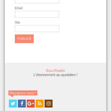
Email
Site
BuzzRaider
L'étonnement au quotidien !
Rejoignez-nous !