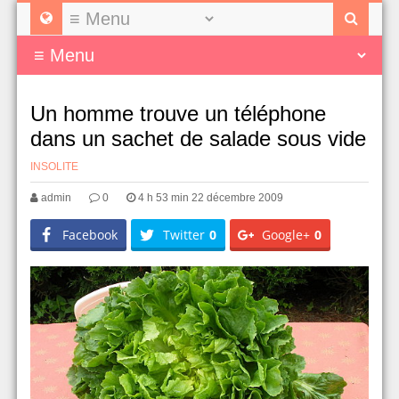
Un homme trouve un téléphone
dans un sachet de salade sous vide
INSOLITE
admin
0
4 h 53 min 22 décembre 2009
Facebook
Twitter
0
Google+
0