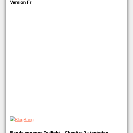
Version Fr
Bande annonce Twilight – Chapitre 2 : tentation