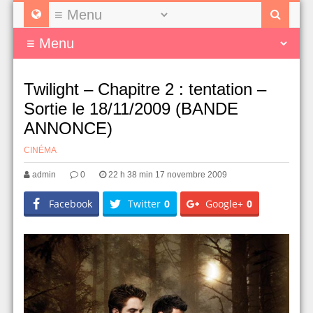
Twilight – Chapitre 2 : tentation –
Sortie le 18/11/2009 (BANDE
ANNONCE)
CINÉMA
admin
0
22 h 38 min 17 novembre 2009
Facebook
Twitter
0
Google+
0