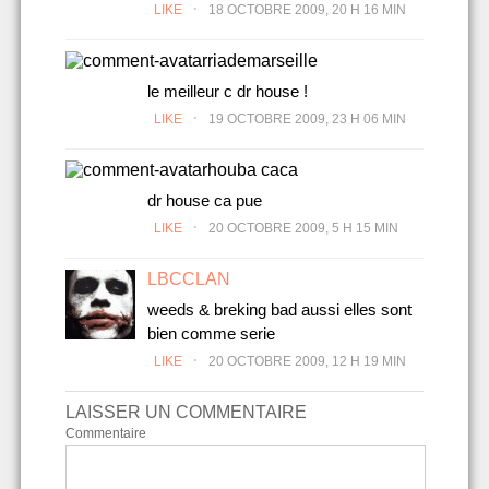
.
LIKE
18 OCTOBRE 2009, 20 H 16 MIN
riademarseille
le meilleur c dr house !
.
LIKE
19 OCTOBRE 2009, 23 H 06 MIN
houba caca
dr house ca pue
.
LIKE
20 OCTOBRE 2009, 5 H 15 MIN
LBCCLAN
weeds & breking bad aussi elles sont
bien comme serie
.
LIKE
20 OCTOBRE 2009, 12 H 19 MIN
LAISSER UN COMMENTAIRE
Commentaire