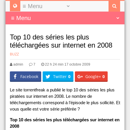
Top 10 des séries les plus
téléchargées sur internet en 2008
BUZZ
admin
7
22 h 24 min 17 octobre 2009
Facebook
Twitter
0
Google+
0
Le site torrentfreak a publié le top 10 des séries les plus
piratées sur internet en 2008. Le nombre de
téléchargements correspond à l’épisode le plus sollicité. Et
vous quelle est votre série préférée ?
Top 10 des séries les plus téléchargées sur internet en
2008