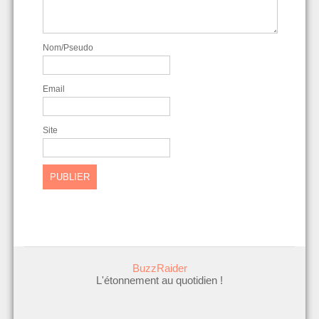
Nom/Pseudo
Email
Site
BuzzRaider
L'étonnement au quotidien !