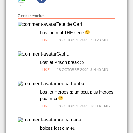
7 commentaires
Tete de Cerf
Lost normal THE série
.
LIKE
18 OCTOBRE 2009, 2 H 23 MIN
Garlic
Lost et Prison break :p
.
LIKE
18 OCTOBRE 2009, 3 H 40 MIN
houba houba
Lost et Heroes :p un peut plus Heroes
pour moi
.
LIKE
18 OCTOBRE 2009, 18 H 41 MIN
houba caca
boloss lost c mieu