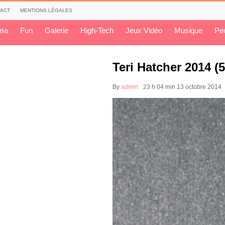
ACT
MENTIONS LÉGALES
ma
Fun
Galerie
High-Tech
Jeux Vidéo
Musique
Pe
Teri Hatcher 2014 (5
By
admin
23 h 04 min
13 octobre 2014