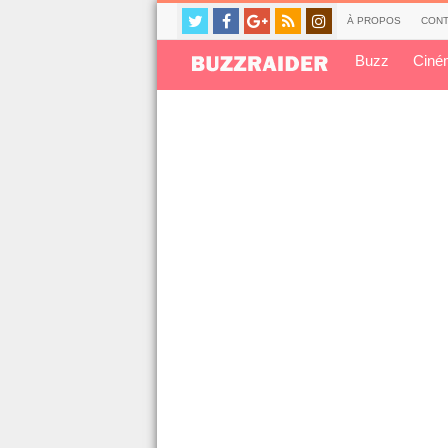
À PROPOS
CONT
Buzz
Ciné