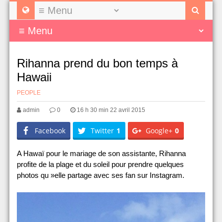
Rihanna prend du bon temps à
Hawaii
PEOPLE
admin
0
16 h 30 min 22 avril 2015
Facebook
Twitter
1
Google+
0
A Hawaï pour le mariage de son assistante, Rihanna
profite de la plage et du soleil pour prendre quelques
photos qu »elle partage avec ses fan sur Instagram.