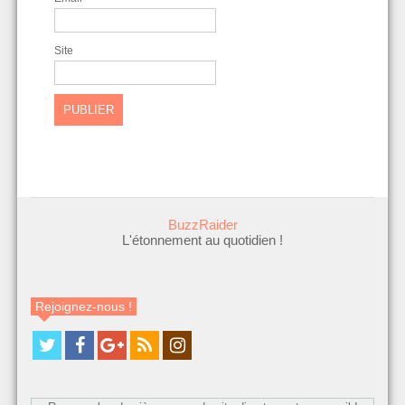
Site
BuzzRaider
L'étonnement au quotidien !
Rejoignez-nous !