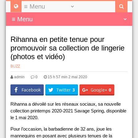
Rihanna en petite tenue pour
promouvoir sa collection de lingerie
(photos et vidéo)
BUZZ
admin
0
15 h 57 min 2 mai 2020
Facebook
Twitter
3
Google+
0
Rihanna a dévoilé sur les réseaux sociaux, sa nouvelle
collection printemps 2020-2021 Savage Spring, disponible
le 1 mai 2020.
Pour l’occasion, la barbadienne de 32 ans, joue les
mannequins en posant avec plusieurs tenues de la