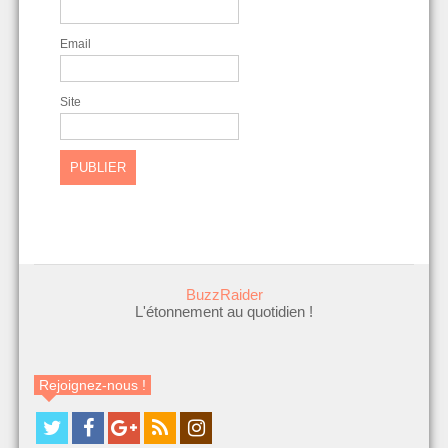
Email
Site
BuzzRaider
L'étonnement au quotidien !
Rejoignez-nous !