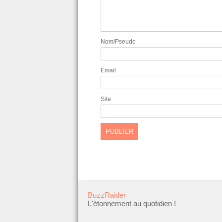
Nom/Pseudo
Email
Site
BuzzRaider
L'étonnement au quotidien !