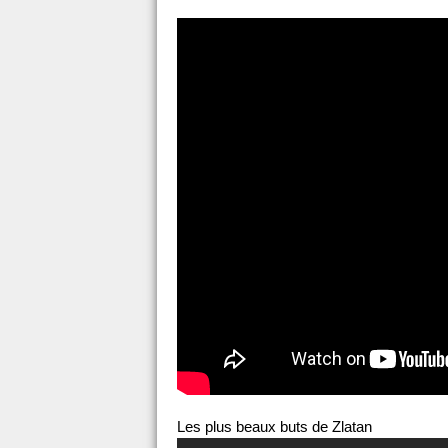
Les plus beaux buts de Zlatan