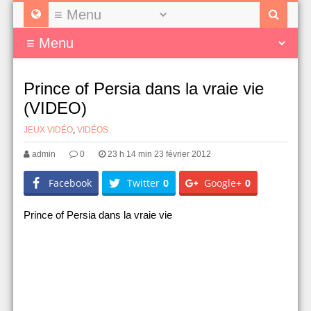
Prince of Persia dans la vraie vie
(VIDEO)
JEUX VIDÉO
,
VIDÉOS
admin
0
23 h 14 min 23 février 2012
Facebook
Twitter
0
Google+
0
Prince of Persia dans la vraie vie