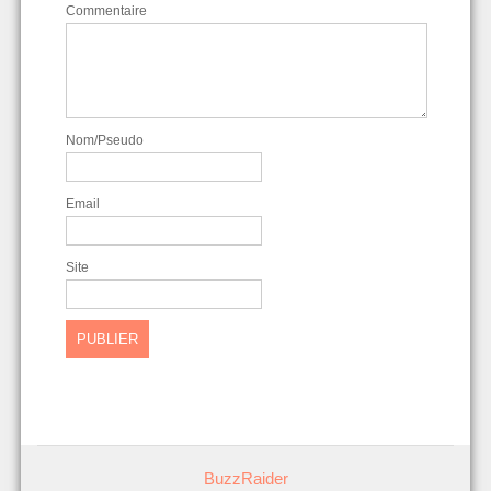
Commentaire
Nom/Pseudo
Email
Site
BuzzRaider