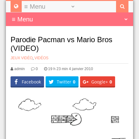
Parodie Pacman vs Mario Bros
(VIDEO)
JEUX VIDÉO
,
VIDÉOS
admin
0
19 h 23 min 4 janvier 2010
Facebook
Twitter
0
Google+
0