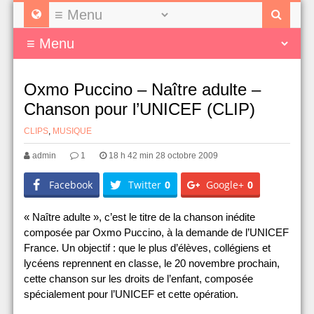
Oxmo Puccino – Naître adulte –
Chanson pour l’UNICEF (CLIP)
CLIPS
,
MUSIQUE
admin
1
18 h 42 min 28 octobre 2009
Facebook
Twitter
0
Google+
0
« Naître adulte », c’est le titre de la chanson inédite
composée par Oxmo Puccino, à la demande de l’UNICEF
France. Un objectif : que le plus d’élèves, collégiens et
lycéens reprennent en classe, le 20 novembre prochain,
cette chanson sur les droits de l’enfant, composée
spécialement pour l’UNICEF et cette opération.