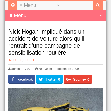
Nick Hogan impliqué dans un
accident de voiture alors qu’il
rentrait d’une campagne de
sensibilisation routière
INSOLITE
,
PEOPLE
admin
0
20 h 36 min 1 décembre 2009
Facebook
Twitter
0
Google+
0