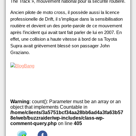
The Track », mouvement national pour la sécurité routière.
Ancien pilote de moto cross, il possède aussi la licence
professionelle de Drift, il s’implique dans la sensibilisation
routière et devient un des porte-parole de ce mouvement
après l’incident qui avait tant fait parler de lui en 2007. En
effet, une collision a haute vitesse à bord de sa Toyota
Supra avait grièvement blessé son passager John
Graziano.
Warning
: count(): Parameter must be an array or an
object that implements Countable in
/home/clients/3a5751bcf34aa28bb6ad4a3fa63b57
8e/web/buzzraider/wp-includes/class-wp-
comment-query.php
on line
405