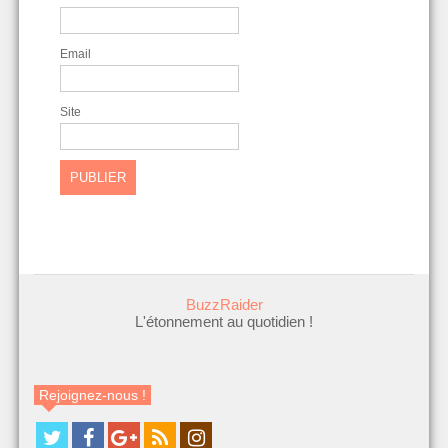
Email
Site
BuzzRaider
L'étonnement au quotidien !
Rejoignez-nous !