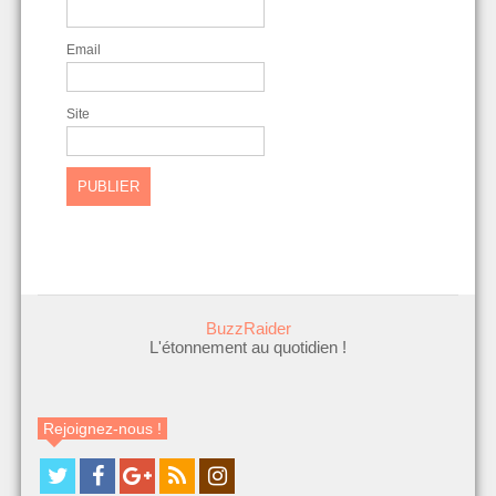
Email
Site
BuzzRaider
L'étonnement au quotidien !
Rejoignez-nous !