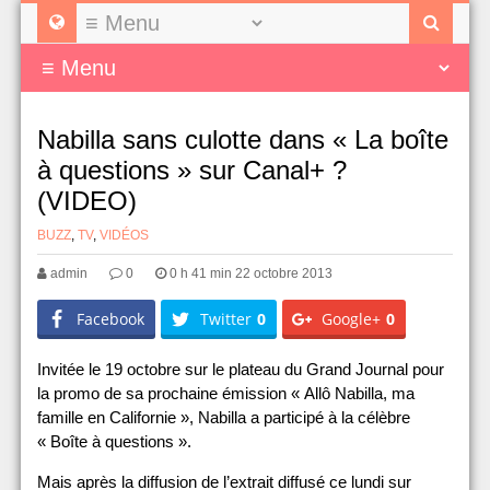
Nabilla sans culotte dans « La boîte
à questions » sur Canal+ ?
(VIDEO)
BUZZ
,
TV
,
VIDÉOS
admin
0
0 h 41 min 22 octobre 2013
Facebook
Twitter
0
Google+
0
Invitée le 19 octobre sur le plateau du Grand Journal pour
la promo de sa prochaine émission « Allô Nabilla, ma
famille en Californie », Nabilla a participé à la célèbre
« Boîte à questions ».
Mais après la diffusion de l’extrait diffusé ce lundi sur