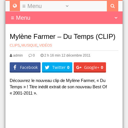
Mylène Farmer – Du Temps (CLIP)
CLIPS
,
MUSIQUE
,
VIDÉOS
admin
0
2 h 16 min 12 décembre 2011
Facebook
Twitter
0
Google+
0
Découvrez le nouveau clip de Mylène Farmer, « Du
Temps » ! Titre inédit extrait de son nouveau Best Of
« 2001-2011 ».