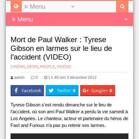
Mort de Paul Walker : Tyrese
Gibson en larmes sur le lieu de
l’accident (VIDEO)
CINÉMA
,
NEWS
,
PEOPLE
,
VIDÉOS
admin
0
1 h 48 min 3 décembre 2013
Facebook
Twitter
0
Google+
0
Tyrese Gibson s’est rendu dimanche sur le lieu de
l’accident, où son ami Paul Walker a perdu la vie samedi à
Los Angeles. Le chanteur, acteur et partenaire du héros de
Fast and Furious n’a pas pu retenir ses larmes.