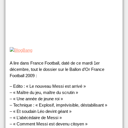
A lire dans France Football, daté de ce mardi 1er
décembre, tout le dossier sur le Ballon d’Or France
Football 2009 :
– Edito : « Le nouveau Messi est arrivé »
– « Maître du jeu, maître du scrutin »
– « Une année de jeune roi »
– Technique : « Explosif, imprévisible, déstabilisant »
– « Et soudain Léo devint géant »
– « L’abécédaire de Messi »
– « Comment Messi est devenu citoyen »