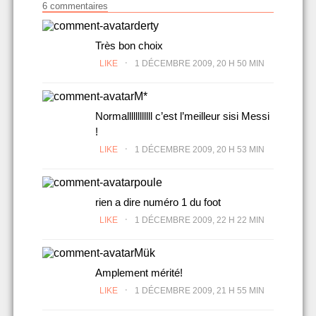
6 commentaires
derty
Très bon choix
.
LIKE
1 DÉCEMBRE 2009, 20 H 50 MIN
M*
Normallllllllllll c’est l’meilleur sisi Messi
!
.
LIKE
1 DÉCEMBRE 2009, 20 H 53 MIN
poule
rien a dire numéro 1 du foot
.
LIKE
1 DÉCEMBRE 2009, 22 H 22 MIN
Mük
Amplement mérité!
.
LIKE
1 DÉCEMBRE 2009, 21 H 55 MIN