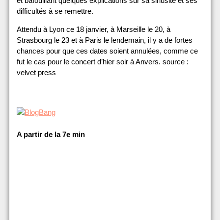
et bafouillant quelques explications sur sa sinusite et ses
difficultés à se remettre.
Attendu à Lyon ce 18 janvier, à Marseille le 20, à
Strasbourg le 23 et à Paris le lendemain, il y a de fortes
chances pour que ces dates soient annulées, comme ce
fut le cas pour le concert d’hier soir à Anvers. source :
velvet press
A partir de la 7e min