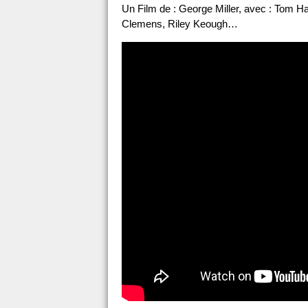
Un Film de : George Miller, avec : Tom Ha
Clemens, Riley Keough…