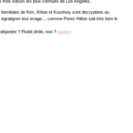
des trois sœurs les plus connues de Los Angeles.
 familiales de Kim, Khloe et Kourtney sont décryptées au
 égratigner leur image… comme Perez Hilton sait très bien le
 déjantée ? Plutôt drôle, non ?
source