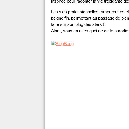
inspirée pour raconter la vie trépidante 
Les vies professionnelles, amoureuses et
peigne fin, permettant au passage de bien
faire sur son blog des stars !
Alors, vous en dites quoi de cette parodie