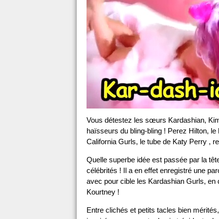
Vous détestez les sœurs Kardashian, Kim 
haïsseurs du bling-bling ! Perez Hilton, le
California Gurls, le tube de Katy Perry ,
Quelle superbe idée est passée par la têt
célébrités ! Il a en effet enregistré une p
avec pour cible les Kardashian Gurls, en
Kourtney !
Entre clichés et petits tacles bien mérités