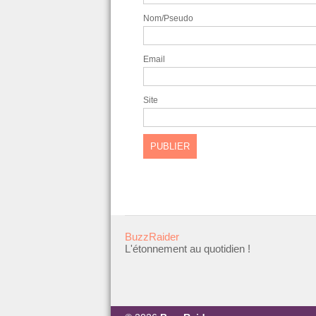
Nom/Pseudo
Email
Site
BuzzRaider
L'étonnement au quotidien !