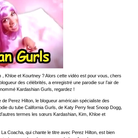
, Khloe et Kourtney ? Alors cette vidéo est pour vous, chers
 blogueur des célébrités, a enregistré une parodie sur l’air de
 renommé Kardashian Gurls, regardez !
e de Perez Hilton, le blogueur américain spécialiste des
arodie du tube California Gurls, de Katy Perry feat Snoop Dogg,
 d’autres termes les sœurs Kardashian, Kim, Khloe et
, La Coacha, qui chante le titre avec Perez Hilton, est bien