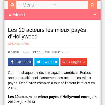
Les 10 acteurs les mieux payés
d’Hollywood
CINÉMA
,
NEWS
admin
0
2 h 18 min 19 juillet 2013
Facebook
Twitter
0
Google+
0
Comme chaque année, le magazine américain Forbes
sort son traditionnel classement des acteurs les mieux
payés. Découvrez combien a touché l’acteur le mieux en
2013.
Les 10 acteurs les mieux payés d’Hollywood entre juin
2012 et juin 2013