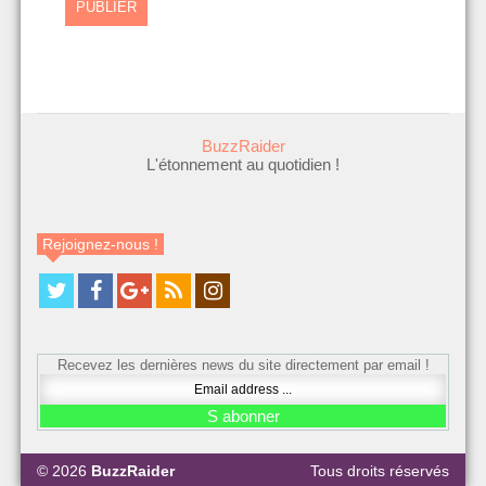
BuzzRaider
L'étonnement au quotidien !
Rejoignez-nous !
Recevez les dernières news du site directement par email !
© 2026
BuzzRaider
Tous droits réservés