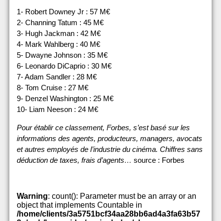
1- Robert Downey Jr : 57 M€
2- Channing Tatum : 45 M€
3- Hugh Jackman : 42 M€
4- Mark Wahlberg : 40 M€
5- Dwayne Johnson : 35 M€
6- Leonardo DiCaprio : 30 M€
7- Adam Sandler : 28 M€
8- Tom Cruise : 27 M€
9- Denzel Washington : 25 M€
10- Liam Neeson : 24 M€
Pour établir ce classement, Forbes, s’est basé sur les
informations des agents, producteurs, managers, avocats
et autres employés de l’industrie du cinéma. Chiffres sans
déduction de taxes, frais d’agents…
source : Forbes
Warning
: count(): Parameter must be an array or an
object that implements Countable in
/home/clients/3a5751bcf34aa28bb6ad4a3fa63b57