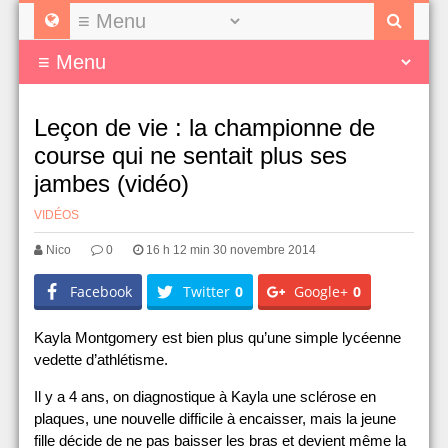
Leçon de vie : la championne de
course qui ne sentait plus ses
jambes (vidéo)
VIDÉOS
Nico
0
16 h 12 min 30 novembre 2014
Facebook
Twitter
0
Google+
0
Kayla Montgomery est bien plus qu’une simple lycéenne
vedette d’athlétisme.
Il y a 4 ans, on diagnostique à Kayla une sclérose en
plaques, une nouvelle difficile à encaisser, mais la jeune
fille décide de ne pas baisser les bras et devient même la