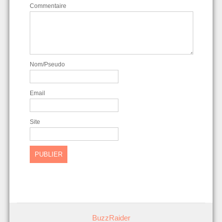
Commentaire
Nom/Pseudo
Email
Site
BuzzRaider