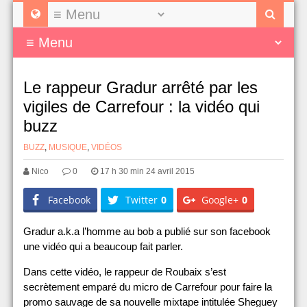
Le rappeur Gradur arrêté par les
vigiles de Carrefour : la vidéo qui
buzz
BUZZ
,
MUSIQUE
,
VIDÉOS
Nico
0
17 h 30 min 24 avril 2015
Facebook
Twitter
0
Google+
0
Gradur a.k.a l’homme au bob a publié sur son facebook
une vidéo qui a beaucoup fait parler.
Dans cette vidéo, le rappeur de Roubaix s’est
secrètement emparé du micro de Carrefour pour faire la
promo sauvage de sa nouvelle mixtape intitulée Sheguey