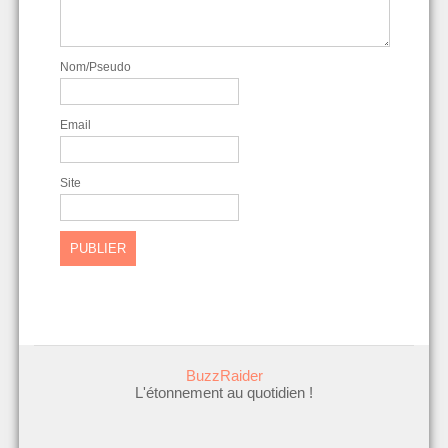
Nom/Pseudo
Email
Site
BuzzRaider
L'étonnement au quotidien !