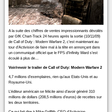
A la suite des chiffres de ventes impressionnants dévoilés
par GfK Chart-Track 24 heures après la sortie (10/11/09)
de Call of Duty : Modern Warfare 2, c’est maintenant au
tour d’Activision de faire mal à la tête en annonçant dans
un communiqué officiel que le FPS d’Infinity Ward s’est
écoulé à plus de…
Voir/revoir le trailer de Call of Duty: Modern Warfare 2
4,7 millions d’exemplaires, rien qu’aux Etats-Unis et au
Royaume-Uni.
L’éditeur américain se félicite ainsi d’avoir généré 310
millions de dollars (208,5 millions d’euros) de recettes sur
les deux territoires.
Ce qui fait dire à Mike Griffith, CEO d’Activision