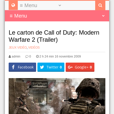
Le carton de Call of Duty: Modern
Warfare 2 (Trailer)
JEUX VIDÉO
,
VIDÉOS
admin
0
2 h 24 min 16 novembre 2009
Facebook
Twitter
0
Google+
0