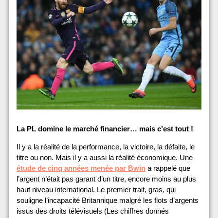
La PL domine le marché financier… mais c’est tout !
Il y a la réalité de la performance, la victoire, la défaite, le
titre ou non. Mais il y a aussi la réalité économique. Une
étude de cinq années menée par Bwin
a rappelé que
l’argent n’était pas garant d’un titre, encore moins au plus
haut niveau international. Le premier trait, gras, qui
souligne l’incapacité Britannique malgré les flots d’argents
issus des droits télévisuels (Les chiffres donnés