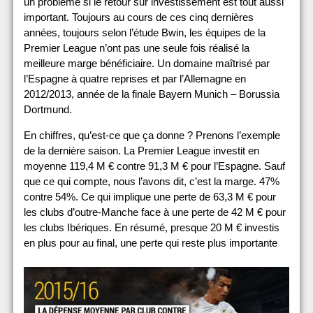
un problème si le retour sur investissement est tout aussi
important. Toujours au cours de ces cinq dernières
années, toujours selon l’étude Bwin, les équipes de la
Premier League n’ont pas une seule fois réalisé la
meilleure marge bénéficiaire. Un domaine maîtrisé par
l’Espagne à quatre reprises et par l’Allemagne en
2012/2013, année de la finale Bayern Munich – Borussia
Dortmund.
En chiffres, qu’est-ce que ça donne ? Prenons l’exemple
de la dernière saison. La Premier League investit en
moyenne 119,4 M € contre 91,3 M € pour l’Espagne. Sauf
que ce qui compte, nous l’avons dit, c’est la marge. 47%
contre 54%. Ce qui implique une perte de 63,3 M € pour
les clubs d’outre-Manche face à une perte de 42 M € pour
les clubs Ibériques. En résumé, presque 20 M € investis
en plus pour au final, une perte qui reste plus importante