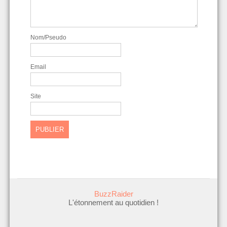
Nom/Pseudo
Email
Site
BuzzRaider
L'étonnement au quotidien !