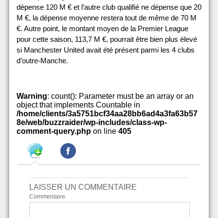
dépense 120 M € et l’autre club qualifié ne dépense que 20
M €, la dépense moyenne restera tout de même de 70 M
€. Autre point, le montant moyen de la Premier League
pour cette saison, 113,7 M €, pourrait être bien plus élevé
si Manchester United avait été présent parmi les 4 clubs
d’outre-Manche.
Warning
: count(): Parameter must be an array or an
object that implements Countable in
/home/clients/3a5751bcf34aa28bb6ad4a3fa63b57
8e/web/buzzraider/wp-includes/class-wp-
comment-query.php
on line
405
LAISSER UN COMMENTAIRE
Commentaire