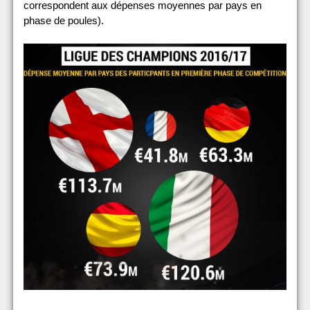
correspondent aux dépenses moyennes par pays en
phase de poules).