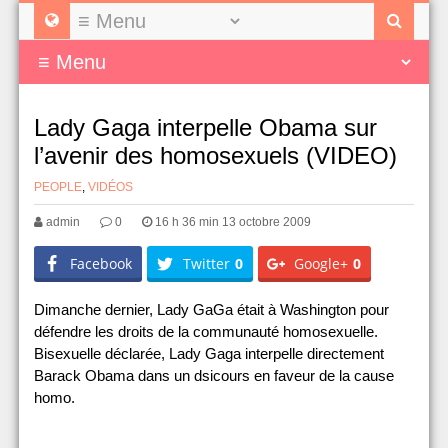
Lady Gaga interpelle Obama sur
l’avenir des homosexuels (VIDEO)
PEOPLE
,
VIDÉOS
admin
0
16 h 36 min 13 octobre 2009
Facebook
Twitter
0
Google+
0
Dimanche dernier, Lady GaGa était à Washington pour
défendre les droits de la communauté homosexuelle.
Bisexuelle déclarée, Lady Gaga interpelle directement
Barack Obama dans un dsicours en faveur de la cause
homo.