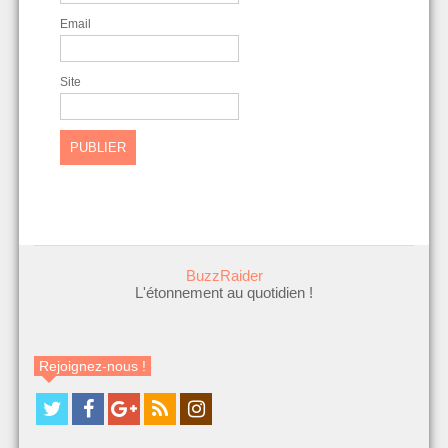
Email
Site
BuzzRaider
L'étonnement au quotidien !
Rejoignez-nous !