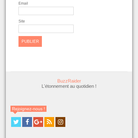
Email
Site
BuzzRaider
L'étonnement au quotidien !
Rejoignez-nous !