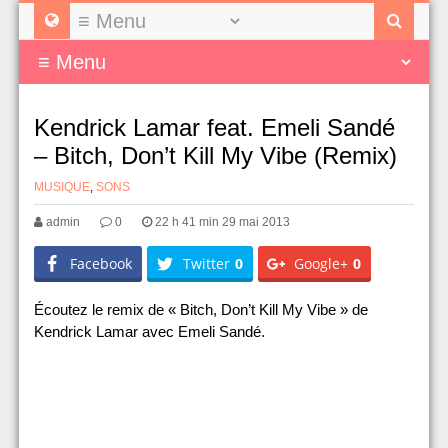
Kendrick Lamar feat. Emeli Sandé
– Bitch, Don’t Kill My Vibe (Remix)
MUSIQUE
,
SONS
admin
0
22 h 41 min 29 mai 2013
Facebook
Twitter
0
Google+
0
Écoutez le remix de « Bitch, Don’t Kill My Vibe » de
Kendrick Lamar avec Emeli Sandé.