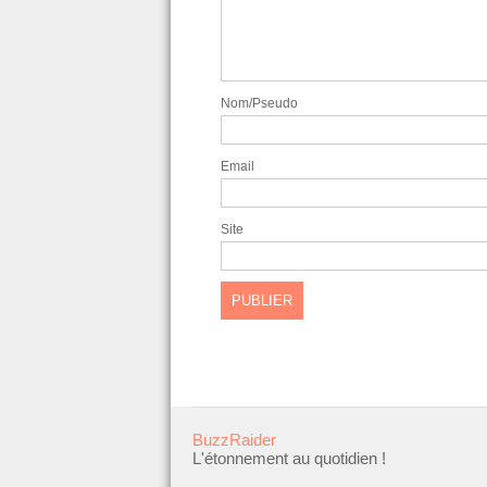
Nom/Pseudo
Email
Site
BuzzRaider
L'étonnement au quotidien !