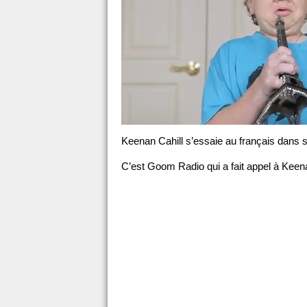
Keenan Cahill s’essaie au français dans s
C’est Goom Radio qui a fait appel à Keena