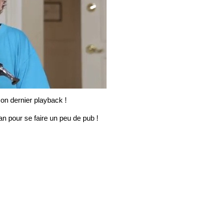
on dernier playback !
n pour se faire un peu de pub !