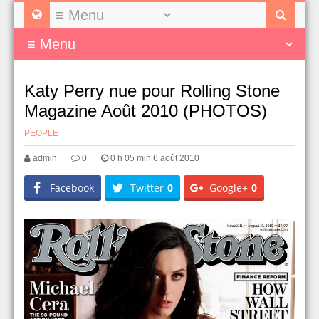
Katy Perry nue pour Rolling Stone
Magazine Août 2010 (PHOTOS)
PEOPLE
admin
0
0 h 05 min 6 août 2010
Facebook
Twitter
0
Google+
0