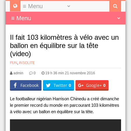
Il fait 103 kilomètres à vélo avec un
ballon en équilibre sur la tête
(video)
FUN
,
INSOLITE
admin
0
19 h 36 min 21 novembre 2016
Facebook
Twitter
0
Google+
0
Le footballeur nigérian Harrison Chinedu a créé dimanche
le premier record du monde en parcourant 103 kilomètres
à vélo avec un ballon en équilibre sur la tête.