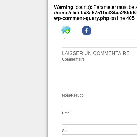
Warning
: count(): Parameter must be 
/home/clients/3a5751bcf34aa28bb6a
wp-comment-query.php
on line
405
LAISSER UN COMMENTAIRE
Commentaire
Nom/Pseudo
Email
Site