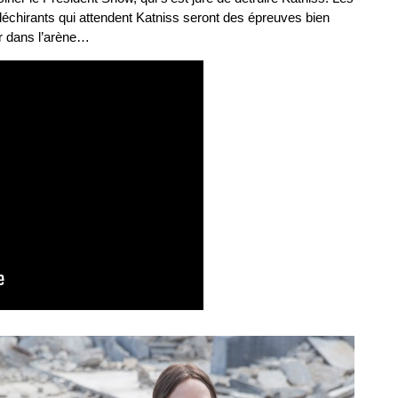
déchirants qui attendent Katniss seront des épreuves bien
ter dans l’arène…