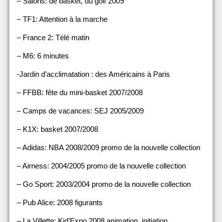
– Salons: de basket, du golf 2009
– TF1: Attention à la marche
– France 2: Télé matin
– M6: 6 minutes
-Jardin d’acclimatation : des Américains à Paris
– FFBB: fête du mini-basket 2007/2008
– Camps de vacances: SEJ 2005/2009
– K1X: basket 2007/2008
– Adidas: NBA 2008/2009 promo de la nouvelle collection
– Airness: 2004/2005 promo de la nouvelle collection
– Go Sport: 2003/2004 promo de la nouvelle collection
– Pub Alice: 2008 figurants
– La Villette: Kid’Expo 2008 animation, initiation