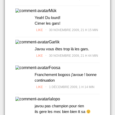
Mük
Yeah! Du lourd!
Cimer les gars!
.
LIKE
30 NOVEMBRE 2009, 21 H 15 MIN
Garlik
Javou vous êtes trop là les gars.
.
LIKE
30 NOVEMBRE 2009, 21 H 44 MIN
Foosa
Franchement bogoss j’avoue ! bonne
continuation
.
LIKE
1 DÉCEMBRE 2009, 1 H 14 MIN
lalopo
javou pas champion pour rien
ils gere les mec bien bien tt sa