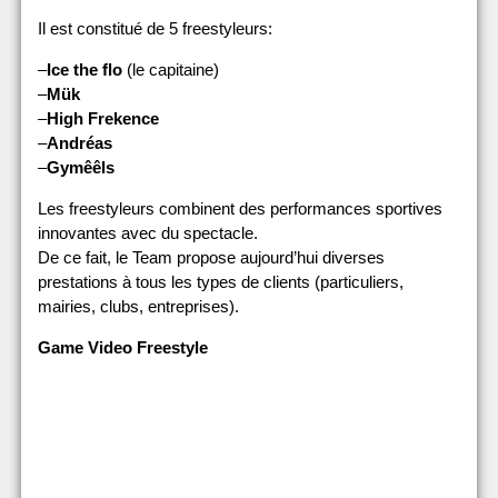
Il est constitué de 5 freestyleurs:
–
Ice the flo
(le capitaine)
–
Mük
–
High Frekence
–
Andréas
–
Gymêêls
Les freestyleurs combinent des performances sportives
innovantes avec du spectacle.
De ce fait, le Team propose aujourd’hui diverses
prestations à tous les types de clients (particuliers,
mairies, clubs, entreprises).
Game Video Freestyle