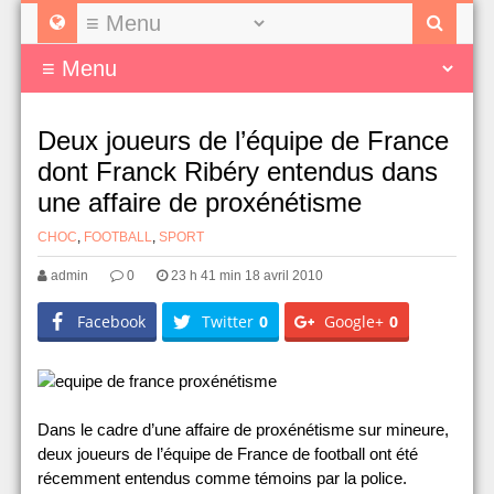
Deux joueurs de l’équipe de France
dont Franck Ribéry entendus dans
une affaire de proxénétisme
CHOC
,
FOOTBALL
,
SPORT
admin
0
23 h 41 min 18 avril 2010
Facebook
Twitter
0
Google+
0
Dans le cadre d’une affaire de proxénétisme sur mineure,
deux joueurs de l’équipe de France de football ont été
récemment entendus comme témoins par la police.