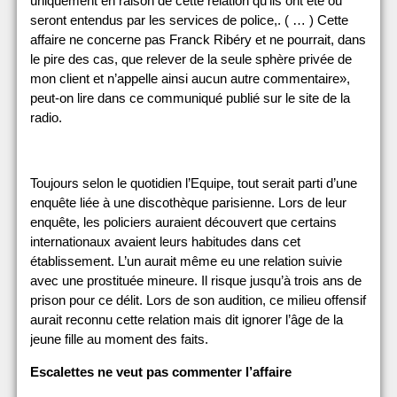
uniquement en raison de cette relation qu’ils ont été ou
seront entendus par les services de police,. ( … ) Cette
affaire ne concerne pas Franck Ribéry et ne pourrait, dans
le pire des cas, que relever de la seule sphère privée de
mon client et n’appelle ainsi aucun autre commentaire»,
peut-on lire dans ce communiqué publié sur le site de la
radio.
Toujours selon le quotidien l’Equipe, tout serait parti d’une
enquête liée à une discothèque parisienne. Lors de leur
enquête, les policiers auraient découvert que certains
internationaux avaient leurs habitudes dans cet
établissement. L’un aurait même eu une relation suivie
avec une prostituée mineure. Il risque jusqu’à trois ans de
prison pour ce délit. Lors de son audition, ce milieu offensif
aurait reconnu cette relation mais dit ignorer l’âge de la
jeune fille au moment des faits.
Escalettes ne veut pas commenter l’affaire