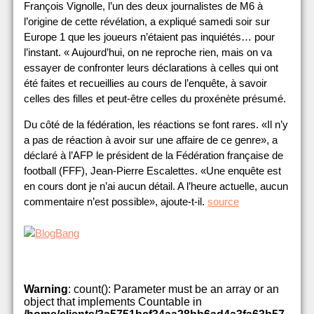
François Vignolle, l’un des deux journalistes de M6 à
l’origine de cette révélation, a expliqué samedi soir sur
Europe 1 que les joueurs n’étaient pas inquiétés… pour
l’instant. « Aujourd’hui, on ne reproche rien, mais on va
essayer de confronter leurs déclarations à celles qui ont
été faites et recueillies au cours de l’enquête, à savoir
celles des filles et peut-être celles du proxénète présumé.
Du côté de la fédération, les réactions se font rares. «Il n’y
a pas de réaction à avoir sur une affaire de ce genre», a
déclaré à l’AFP le président de la Fédération française de
football (FFF), Jean-Pierre Escalettes. «Une enquête est
en cours dont je n’ai aucun détail. A l’heure actuelle, aucun
commentaire n’est possible», ajoute-t-il.
source
Warning
: count(): Parameter must be an array or an
object that implements Countable in