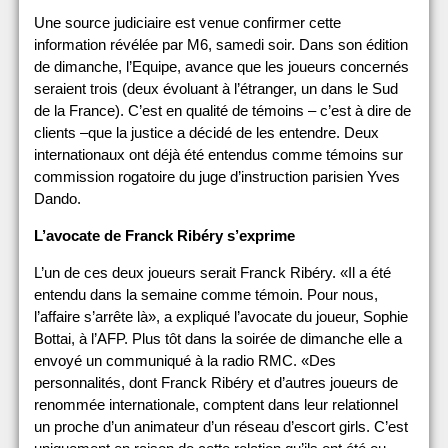
Une source judiciaire est venue confirmer cette
information révélée par M6, samedi soir. Dans son édition
de dimanche, l’Equipe, avance que les joueurs concernés
seraient trois (deux évoluant à l’étranger, un dans le Sud
de la France). C’est en qualité de témoins – c’est à dire de
clients –que la justice a décidé de les entendre. Deux
internationaux ont déjà été entendus comme témoins sur
commission rogatoire du juge d’instruction parisien Yves
Dando.
L’avocate de Franck Ribéry s’exprime
L’un de ces deux joueurs serait Franck Ribéry. «Il a été
entendu dans la semaine comme témoin. Pour nous,
l’affaire s’arrête là», a expliqué l’avocate du joueur, Sophie
Bottai, à l’AFP. Plus tôt dans la soirée de dimanche elle a
envoyé un communiqué à la radio RMC. «Des
personnalités, dont Franck Ribéry et d’autres joueurs de
renommée internationale, comptent dans leur relationnel
un proche d’un animateur d’un réseau d’escort girls. C’est