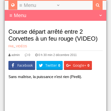
Course départ arrêté entre 2
Corvettes à un feu rouge (VIDEO)
FAIL
,
VIDÉOS
admin
0
0 h 30 min 2 décembre 2011
Facebook
Twitter
0
Google+
0
Sans maîtrise, la puissance n’est rien (Pirelli).