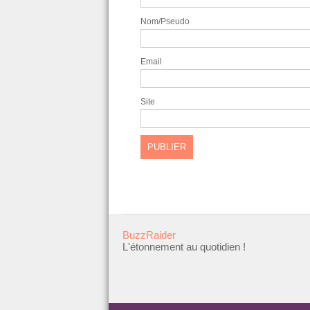
Nom/Pseudo
Email
Site
BuzzRaider
L'étonnement au quotidien !