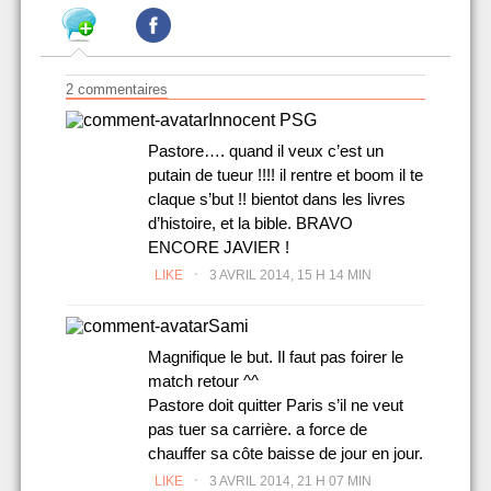
2 commentaires
Innocent PSG
Pastore…. quand il veux c’est un
putain de tueur !!!! il rentre et boom il te
claque s’but !! bientot dans les livres
d’histoire, et la bible. BRAVO
ENCORE JAVIER !
.
LIKE
3 AVRIL 2014, 15 H 14 MIN
Sami
Magnifique le but. Il faut pas foirer le
match retour ^^
Pastore doit quitter Paris s’il ne veut
pas tuer sa carrière. a force de
chauffer sa côte baisse de jour en jour.
.
LIKE
3 AVRIL 2014, 21 H 07 MIN