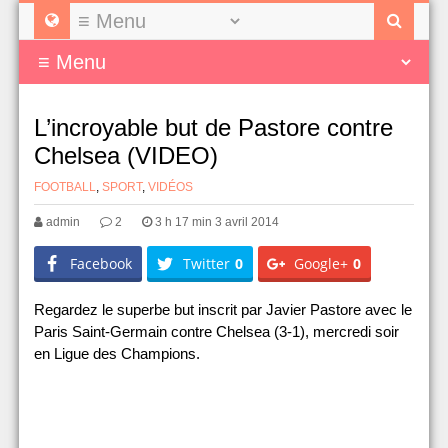
L’incroyable but de Pastore contre
Chelsea (VIDEO)
FOOTBALL
,
SPORT
,
VIDÉOS
admin
2
3 h 17 min 3 avril 2014
Facebook
Twitter
0
Google+
0
Regardez le superbe but inscrit par Javier Pastore avec le
Paris Saint-Germain contre Chelsea (3-1), mercredi soir
en Ligue des Champions.