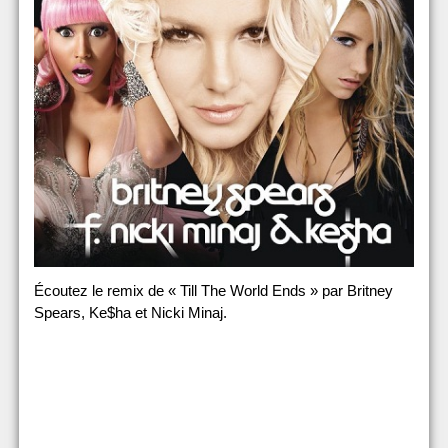
Écoutez le remix de « Till The World Ends » par Britney
Spears, Ke$ha et Nicki Minaj.