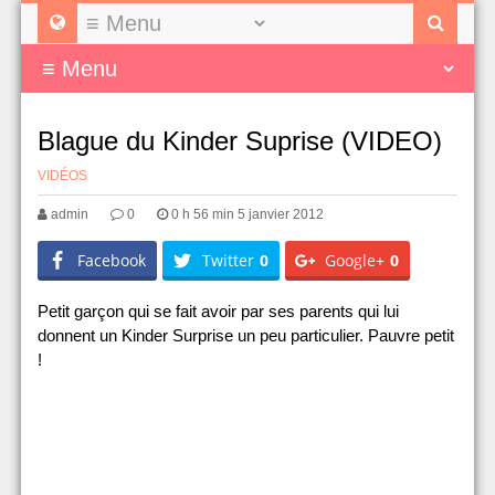
Blague du Kinder Suprise (VIDEO)
VIDÉOS
admin
0
0 h 56 min 5 janvier 2012
Facebook
Twitter
0
Google+
0
Petit garçon qui se fait avoir par ses parents qui lui
donnent un Kinder Surprise un peu particulier. Pauvre petit
!