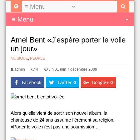
Amel Bent «J’espère porter le voile
un jour»
MUSIQUE
,
PEOPLE
admin
4
3 h 31 min 7 décembre 2009
Facebook
Twitter
0
Google+
0
Alors qu’elle vient de sortir son nouvel album, la
chanteuse de 24 ans assume fièrement sa religion.
«Porter le voile n’est pas une soumission…