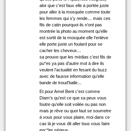
alor que c’est faux elle à portée juste
pour aller à la mosquée comme toute
les femmes qui s’y rende… mais ces
fils de catin pourquoi ils n’ont pas
montrée la photo au moment qu’elle
est sortit de la mosquée elle l’enlève
elle porte juste un foulard pour se
cacher les cheveux…
sa prouve que les médias c’est fils de
pu*es ya pas d’autre mot à dire ils
veulent l’actualité en fesant du buzz
avec de fausse information qu’elle
bande de troud’balle…
Et pour Amel Bent c’est comme
Diam’s qu’est ce que sa peux vous
foutre qu’elle soit voilée ou pas non
mais je rêve ou quoi faut se soumetre
à vous pour vous plaire, moi dans ce
cas là je vous dit aller tous vous faire
enc*ler sérieux…