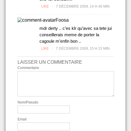
.
LIKE
7 DÉCEMBRE 2009, 14 H 46 MIN
Foosa
mdr derty .. c’es klr qu’avec sa tete jui
conseillerais meme de porter la
cagoule m’enfin bon ..
.
LIKE
7 DÉCEMBRE 2009, 15 H 15 MIN
LAISSER UN COMMENTAIRE
Commentaire
Nom/Pseudo
Email