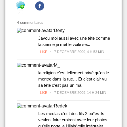
4 commentaires
Derty
Javou moi aussi avec une tête comme
la sienne je met le voile sec.
.
LIKE
7 DÉCEMBRE 2009, 4 H 53 MIN
M_
la religion c’est tellement privé qu’on le
montre dans la rue… Et c’est clair vu
sa tête c’est pas un mal
.
LIKE
7 DÉCEMBRE 2009, 14 H 24 MIN
Redek
Les medias c’est des fils 2 pu*es ils
veulent faire croirent avec leur photos
qu’elle porte le Hijab(voile intégrale)