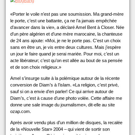
«Porter le voile n’est pas une soumission. Ma grand-mère
le porte, c’est une battante, ça ne l’a jamais empêchée
d’avancer dans la vie», a déclaré Amel Bent à Closer. Née
d’un père algérien et d’une mère marocaine, la chanteuse
de 24 ans ajoute: «Moi, je ne le porte pas. C’est un choix
sans en être un, je vis entre deux cultures. Mais j’espère
un jour le faire quand je serai mariée. Pour moi, c’est un
acte libérateur; c’est qu’on est allée au bout de sa pensée
et de son choix religieux.»
Amel s’insurge suite à la polémique autour de la récente
conversion de Diam’s à l’islam. «La religion, c’est privé,
sauf si on a envie d’en parler! Ce qui arrive autour de
Diam’s, c’est à cause d’une photo volée. Cette affaire me
donne une sale image du journalisme», dit-elle au site
ozap.com.
Après avoir vendu plus d’un million de disques, la recalée
de la «Nouvelle Star» 2004 – qui vient de sortir son