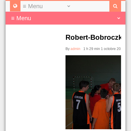
Robert-Bobroczky b
By
admin
1 h 29 min
1 octobre 2014