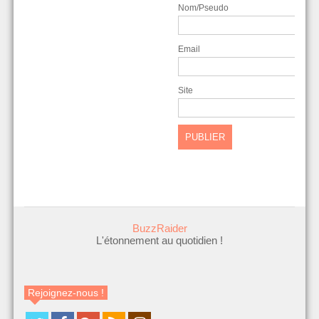
Nom/Pseudo
Email
Site
BuzzRaider
L'étonnement au quotidien !
Rejoignez-nous !